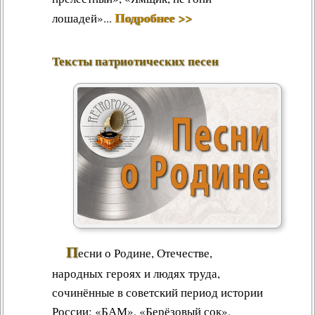
Подробнее >>
лошадей»...
Тексты патриотических песен
П
есни о Родине, Отечестве,
народных героях и людях труда,
сочинённые в советский период истории
России: «БАМ», «Берёзовый сок»,