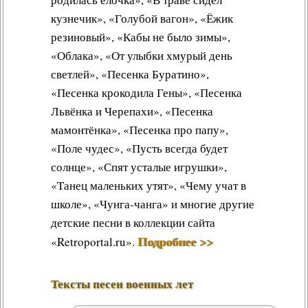
кузнечик», «Голубой вагон», «Ёжик
резиновый», «Кабы не было зимы»,
«Облака», «От улыбки хмурый день
светлей», «Песенка Буратино»,
«Песенка крокодила Гены», «Песенка
Львёнка и Черепахи», «Песенка
мамонтёнка», «Песенка про папу»,
«Поле чудес», «Пусть всегда будет
солнце», «Спят усталые игрушки»,
«Танец маленьких утят», «Чему учат в
школе», «Чунга-чанга» и многие другие
детские песни в коллекции сайта
Подробнее >>
«Retroportal.ru».
Тексты песен военных лет