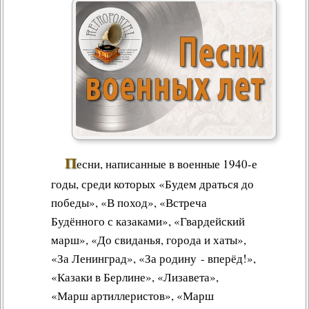
П
есни, написанные в военные 1940-е
годы, среди которых «Будем драться до
победы», «В поход», «Встреча
Будённого с казаками», «Гвардейский
марш», «До свиданья, города и хаты»,
«За Ленинград», «За родину - вперёд!»,
«Казаки в Берлине», «Лизавета»,
«Марш артиллеристов», «Марш