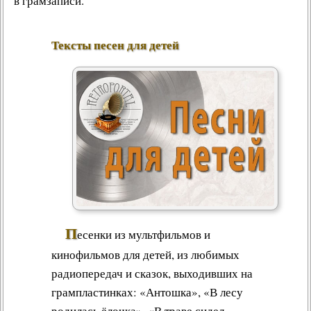
в грамзаписи.
Тексты песен для детей
П
есенки из мультфильмов и
кинофильмов для детей, из любимых
радиопередач и сказок, выходивших на
грампластинках: «Антошка», «В лесу
родилась ёлочка», «В траве сидел