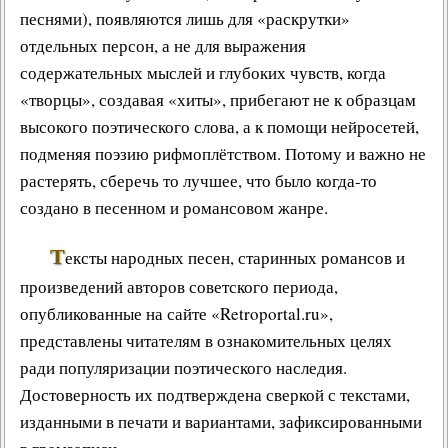
песнями), появляются лишь для «раскрутки»
отдельных персон, а не для выражения
содержательных мыслей и глубоких чувств, когда
«творцы», создавая «хиты», прибегают не к образцам
высокого поэтического слова, а к помощи нейросетей,
подменяя поэзию рифмоплётством. Потому и важно не
растерять, сберечь то лучшее, что было когда-то
создано в песенном и романсовом жанре.
Т
ексты народных песен, старинных романсов и
произведений авторов советского периода,
опубликованные на сайте «Retroportal.ru»,
представлены читателям в ознакомительных целях
ради популяризации поэтического наследия.
Достоверность их подтверждена сверкой с текстами,
изданными в печати и вариантами, зафиксированными