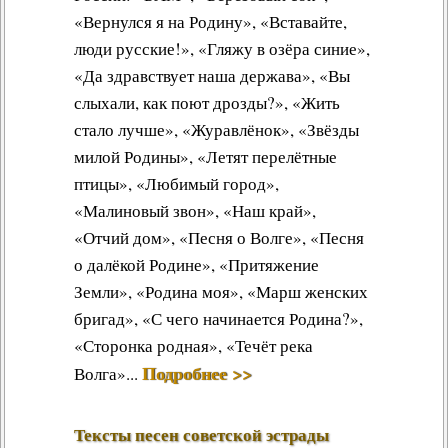
«Вернулся я на Родину», «Вставайте,
люди русские!», «Гляжу в озёра синие»,
«Да здравствует наша держава», «Вы
слыхали, как поют дрозды?», «Жить
стало лучше», «Журавлёнок», «Звёзды
милой Родины», «Летят перелётные
птицы», «Любимый город»,
«Малиновый звон», «Наш край»,
«Отчий дом», «Песня о Волге», «Песня
о далёкой Родине», «Притяжение
Земли», «Родина моя», «Марш женских
бригад», «С чего начинается Родина?»,
«Сторонка родная», «Течёт река
Подробнее >>
Волга»...
Тексты песен советской эстрады