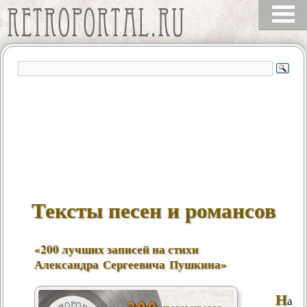
Тексты песен и романсов
«
200 лучших записей на стихи
Александра Сергеевича Пушкина
»
Н
а