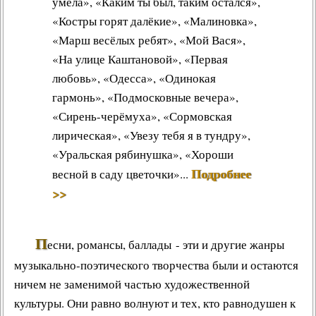
умела», «Каким ты был, таким остался»,
«Костры горят далёкие», «Малиновка»,
«Марш весёлых ребят», «Мой Вася»,
«На улице Каштановой», «Первая
любовь», «Одесса», «Одинокая
гармонь», «Подмосковные вечера»,
«Сирень-черёмуха», «Сормовская
лирическая», «Увезу тебя я в тундру»,
«Уральская рябинушка», «Хороши
Подробнее
весной в саду цветочки»...
>>
П
есни, романсы, баллады - эти и другие жанры
музыкально-поэтического творчества были и остаются
ничем не заменимой частью художественной
культуры. Они равно волнуют и тех, кто равнодушен к