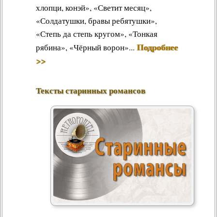
хлопци, конэй», «Светит месяц»,
«Солдатушки, бравы ребятушки»,
«Степь да степь кругом», «Тонкая
Подробнее
рябина», «Чёрный ворон»...
>>
Тексты старинных романсов