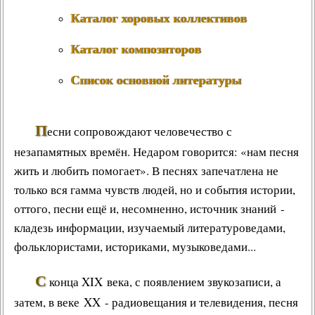
Каталог хоровых коллективов
Каталог композиторов
Список основной литературы
П
есни сопровождают человечество с
незапамятных времён. Недаром говорится: «нам песня
жить и любить помогает». В песнях запечатлена не
только вся гамма чувств людей, но и события истории,
оттого, песни ещё и, несомненно, источник знаний -
кладезь информации, изучаемый литературоведами,
фольклористами, историками, музыковедами...
С
конца XIX века, с появлением звукозаписи, а
затем, в веке XX - радиовещания и телевидения, песня