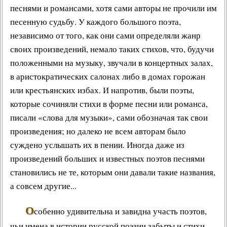
песнями и романсами, хотя сами авторы не прочили им
песенную судьбу. У каждого большого поэта,
независимо от того, как они сами определяли жанр
своих произведений, немало таких стихов, что, будучи
положенными на музыку, звучали в концертных залах,
в аристократических салонах либо в домах горожан
или крестьянских избах. И напротив, были поэты,
которые сочиняли стихи в форме песни или романса,
писали «слова для музыки», сами обозначая так свои
произведения; но далеко не всем авторам было
суждено услышать их в пении. Иногда даже из
произведений больших и известных поэтов песнями
становились не те, которым они давали такие названия,
а совсем другие...
О
собенно удивительна и завидна участь поэтов,
чьи имена в истории русской поэзии забыты и стихи