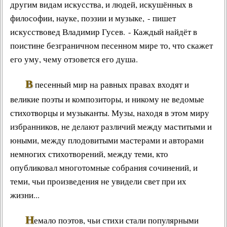
другим видам искусства, и людей, искушённых в
философии, науке, поэзии и музыке, - пишет
искусствовед Владимир Гусев. - Каждый найдёт в
поистине безграничном песенном мире то, что скажет
его уму, чему отзовется его душа.
В
песенный мир на равных правах входят и
великие поэты и композиторы, и никому не ведомые
стихотворцы и музыканты. Музы, находя в этом миру
избранников, не делают различий между маститыми и
юными, между плодовитыми мастерами и авторами
немногих стихотворений, между теми, кто
опубликовал многотомные собрания сочинений, и
теми, чьи произведения не увидели свет при их
жизни...
Н
емало поэтов, чьи стихи стали популярными