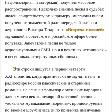
(и фольклорная, и авторская) получила массовое
распространение. Насколько значима песня в судьбах
людей, свидетельствуют, к примеру, миллионы писем,
полученные знаменитой радиопередачей актёра и
«Встреча с песней»
журналиста Виктора Татарского
,
звучавшей в советском и российском эфире более
полувека. Запечатлена песня не только
аудиовизуальными СМИ, но и в печатных источниках -
в песенниках, литературных сборниках.
Э
ти строки пишутся в первой четверти
XXI столетия, когда практически не звучат в теле- и
радиоэфире России классические и старинные
романсы, не слышен фольклор славянских народов и
давно минул век «популярной массовой песни», а
«вокально-музыкальные творения», продюсируемые
по законам шоу-бизнеса (и по привычке именуемые