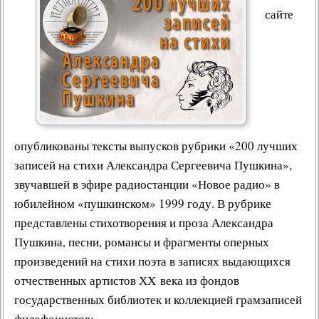
сайте
опубликованы тексты выпусков рубрики «
200 лучших
записей на стихи Александра Сергеевича Пушкина
»,
звучавшей в эфире радиостанции «
Новое радио
» в
юбилейном «пушкинском» 1999 году. В рубрике
представлены
стихотворения
и
проза
Александра
Пушкина,
песни
,
романсы
и фрагменты оперных
произведений на стихи поэта в записях выдающихся
отчественных артистов ХХ века из фондов
государственных библиотек и коллекцией грамзаписей
филофонистов: