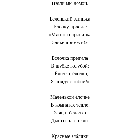
Взяли мы домой.
Беленький заинька
Елочку просил:
«Мятного пряничка
Зайке принеси!»
Белочка прыгала
В шубке голубой:
«Ёлочка, ёлочка,
Я пойду с тобой!»
Маленькой ёлочке
В комнатах тепло,
Заяц и белочка
Дышат на стекло.
Красные зяблики