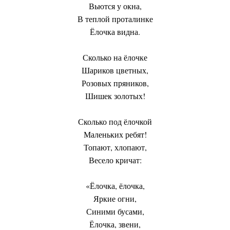
Вьются у окна,
В теплой проталинке
Ёлочка видна.
Сколько на ёлочке
Шариков цветных,
Розовых пряников,
Шишек золотых!
Сколько под ёлочкой
Маленьких ребят!
Топают, хлопают,
Весело кричат:
«Ёлочка, ёлочка,
Яркие огни,
Синими бусами,
Ёлочка, звени,