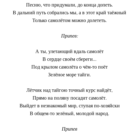
Песню, что придумали, до конца допеть.
В дальний путь собрались мы, а в этот край таёжный
Только самолётом можно долететь.
Припев:
А ты, улетающий вдаль самолёт
В сердце своём сбереги...
Под крылом самолёта о чём-то поёт
Зелёное море тайги.
Лётчик над тайгою точный курс найдёт,
Прямо на поляну посадит самолёт.
Выйдет в незнакомый мир, ступая по-хозяйски
В общем-то зелёный, молодой народ.
Припев