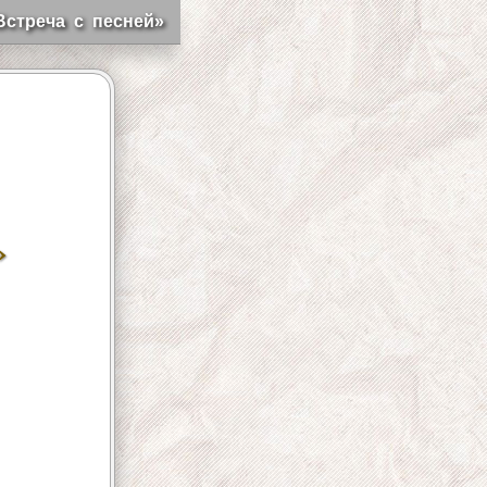
Встреча с песней»
»