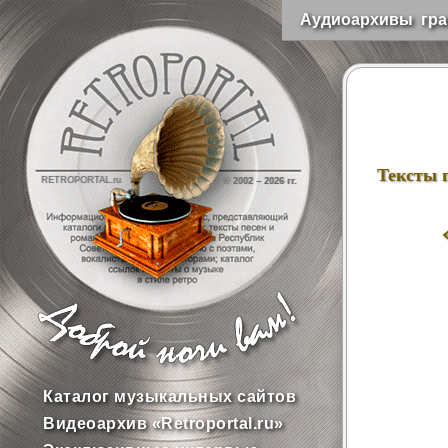
Аудиоархивы гра
Тексты 
RETROPORTAL.ru
© 2002 –
2026 гг.
Каталог музыкальных сайтов
Видеоархив «Retroportal.ru»