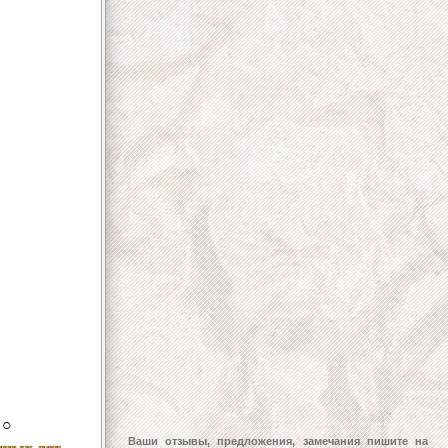
○
Ваши отзывы, предложения, замечания пишите на
нных лет