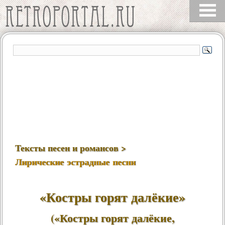
Тексты песен и романсов >
Лирические эстрадные песни
«Костры горят далёкие»
(«Костры горят далёкие,