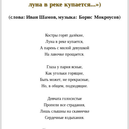
луна в реке купается...»)
(слова:
Иван Шамов
, музыка:
Борис Мокроусов
)
Костры горят далёкие,
Луна в реке купается,
А парень с милой девушкой
На лавочке прощается.
Глаза у парня ясные,
Как угольки горящие,
Быть может, не прекрасные,
Но, в общем, подходящие.
Девчата голосистые
Пропели все страдания,
Лишь слышны на скамеечке
Сердечные вздыхания.