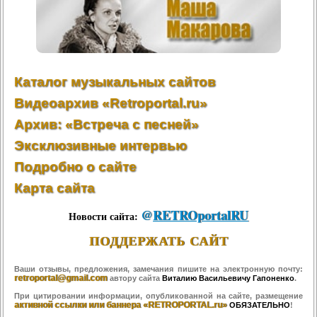
Каталог музыкальных сайтов
Видеоархив «Retroportal.ru»
Архив: «Встреча с песней»
Эксклюзивные интервью
Подробно о сайте
Карта сайта
@
RETROportalRU
Новости сайта:
ПОДДЕРЖАТЬ САЙТ
Ваши отзывы, предложения, замечания пишите на электронную почту:
retroportal@gmail.com
автору сайта
Виталию Васильевичу Гапоненко
.
При цитировании информации, опубликованной на сайте, размещение
активной ссылки или баннера «RETROPORTAL.ru»
ОБЯЗАТЕЛЬНО
!