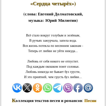
«Сердца четырёх»)
(слова:
Евгений Долматовский
,
музыка:
Юрий Милютин
)
Всё стало вокруг голубым и зелёным,
В ручьях зажурчала, запела вода.
Вся жизнь потекла по весенним законам -
Теперь от любви не уйти никуда...
Любовь от себя никого не отпустит.
Под каждым окошком поют соловьи.
Любовь никогда не бывает буз грусти,
И это приятней, чем грусть буз любви...
К
Песни
оллекция текстов песен и романсов
: