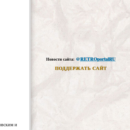
@
RETROportalRU
Новости сайта:
ПОДДЕРЖАТЬ САЙТ
овским и