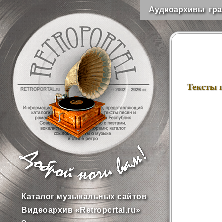
Аудиоархивы гра
Тексты 
RETROPORTAL.ru
© 2002 –
2026 гг.
Каталог музыкальных сайтов
Видеоархив «Retroportal.ru»