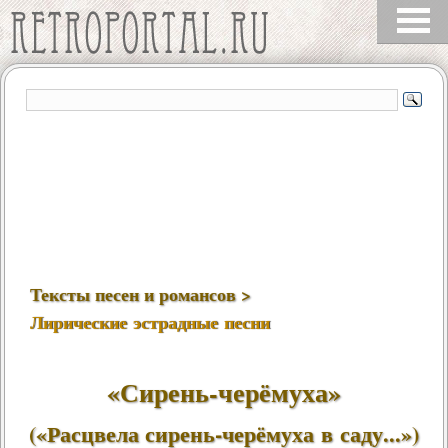
Тексты песен и романсов >
Лирические эстрадные песни
«Сирень-черёмуха»
(«Расцвела сирень-черёмуха в саду...»)