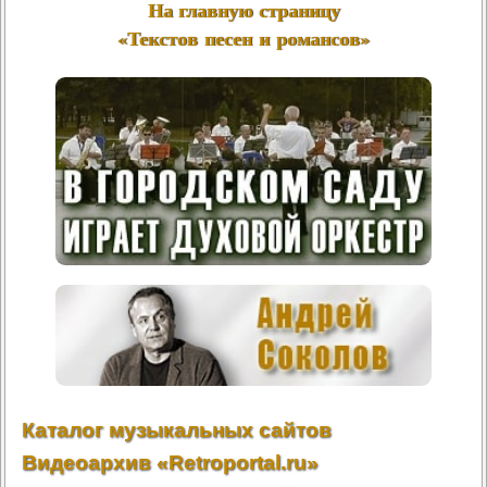
На главную страницу
«Текстов песен и романсов»
Каталог музыкальных сайтов
Видеоархив «Retroportal.ru»