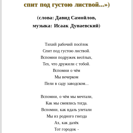
спит под густою листвой...»)
(слова:
Давид Самойлов
,
музыка:
Исаак Дунаевский
)
Тихий рабочий посёлок
Спит под густою листвой.
Вспомни подружек весёлых,
Тех, что дружили с тобой.
Вспомни о чём
Мы вечерком
Пели в саду заводском...
Вспомни, о чём мы мечтали,
Как мы смеялись тогда.
Вспомни, как вдаль улетали
Мы из родного гнезда
Ах, как далёк
Тот городок -