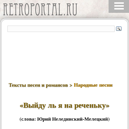
Тексты песен и романсов >
Народные песни
«Выйду ль я на реченьку»
(слова:
Юрий Нелединский-Мелецкий
)