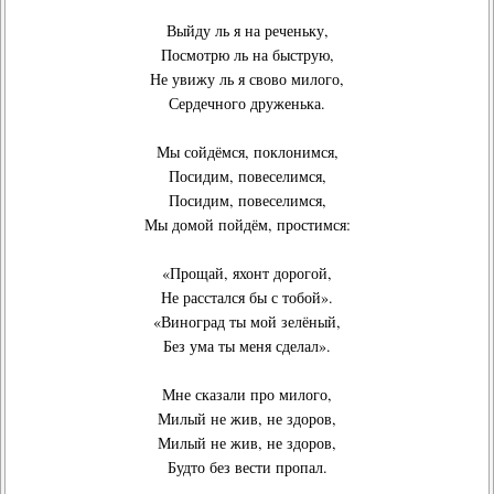
Выйду ль я на реченьку,
Посмотрю ль на быструю,
Не увижу ль я свово милого,
Сердечного друженька.
Мы сойдёмся, поклонимся,
Посидим, повеселимся,
Посидим, повеселимся,
Мы домой пойдём, простимся:
«Прощай, яхонт дорогой,
Не расстался бы с тобой».
«Виноград ты мой зелёный,
Без ума ты меня сделал».
Мне сказали про милого,
Милый не жив, не здоров,
Милый не жив, не здоров,
Будто без вести пропал.