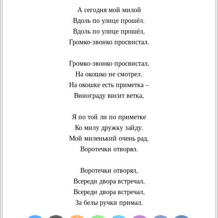
А сегодня мой милой
Вдоль по улице прошёл.
Вдоль по улице прошёл,
Громко-звонко просвистал.
Громко-звонко просвистал,
На окошко не смотрел.
На окошке есть приметка –
Винограду висит ветка,
Я по той ли по приметке
Ко милу дружку зайду.
Мой миленький очень рад,
Воротечки отворял.
Воротечки отворял,
Всереди двора встречал,
Всереди двора встречал,
За белы ручки примал.