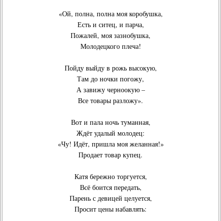
«Ой, полна, полна моя коробушка,
Есть и ситец, и парча,
Пожалей, моя зазнобушка,
Молодецкого плеча!
Пойду выйду в рожь высокую,
Там до ночки погожу,
А завижу черноокую –
Все товары разложу».
Вот и пала ночь туманная,
Ждёт удалый молодец:
«Чу! Идёт, пришла моя желанная!»
Продает товар купец.
Катя бережно торгуется,
Всё боится передать,
Парень с девицей целуется,
Просит цены набавлять: