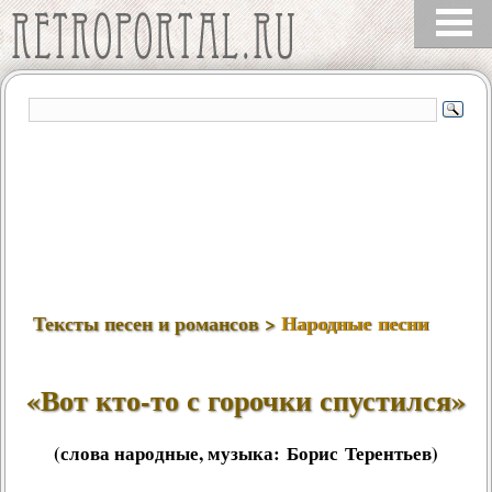
Тексты песен и романсов >
Народные песни
«Вот кто-то с горочки спустился»
(слова народные, музыка:
Борис Терентьев
)