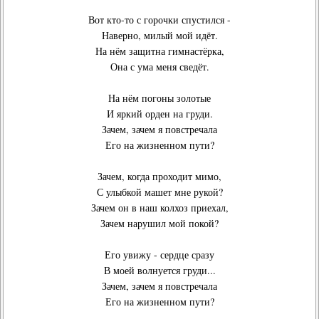
Вот кто-то с горочки спустился -
Наверно, милый мой идёт.
На нём защитна гимнастёрка,
Она с ума меня сведёт.
На нём погоны золотые
И яркий орден на груди.
Зачем, зачем я повстречала
Его на жизненном пути?
Зачем, когда проходит мимо,
С улыбкой машет мне рукой?
Зачем он в наш колхоз приехал,
Зачем нарушил мой покой?
Его увижу - сердце сразу
В моей волнуется груди...
Зачем, зачем я повстречала
Его на жизненном пути?