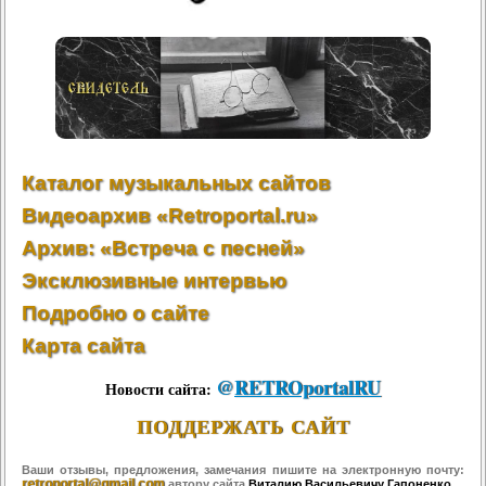
Каталог музыкальных сайтов
Видеоархив «Retroportal.ru»
Архив: «Встреча с песней»
Эксклюзивные интервью
Подробно о сайте
Карта сайта
@
RETROportalRU
Новости сайта:
ПОДДЕРЖАТЬ САЙТ
Ваши отзывы, предложения, замечания пишите на электронную почту:
retroportal@gmail.com
автору сайта
Виталию Васильевичу Гапоненко
.