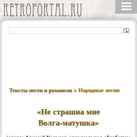
Тексты песен и романсов >
Народные песни
«Не страшна мне
Волга‑матушка»