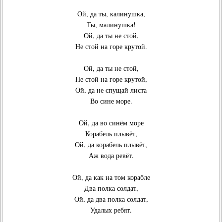
Ой, да ты, калинушка,
Ты, малинушка!
Ой, да ты не стой,
Не стой на горе крутой.
Ой, да ты не стой,
Не стой на горе крутой,
Ой, да не спущай листа
Во сине море.
Ой, да во синём море
Корабель плывёт,
Ой, да корабель плывёт,
Аж вода ревёт.
Ой, да как на том корабле
Два полка солдат,
Ой, да два полка солдат,
Удалых ребят.