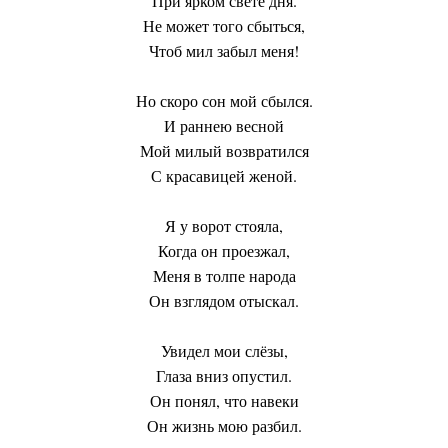
При ярком свете дня.
Не может того сбыться,
Чтоб мил забыл меня!
Но скоро сон мой сбылся.
И раннею весной
Мой милый возвратился
С красавицей женой.
Я у ворот стояла,
Когда он проезжал,
Меня в толпе народа
Он взглядом отыскал.
Увидел мои слёзы,
Глаза вниз опустил.
Он понял, что навеки
Он жизнь мою разбил.