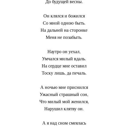
До будущей весны.
Он клялся и божился
Со мной одною быть.
На дальней на сторонке
Меня не позабыть.
Наутро он уехал,
Умчался милый вдаль.
На сердце мне оставил
Тоску лишь, да печаль.
А ночью мне приснился
Ужасный страшный сон,
Что милый мой женился,
Нарушил клятву он.
А я над сном смеялась