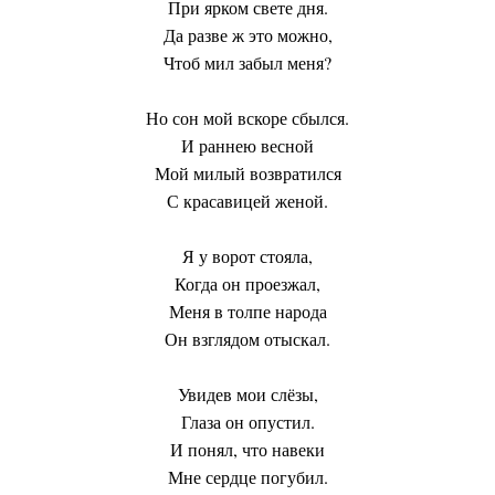
При ярком свете дня.
Да разве ж это можно,
Чтоб мил забыл меня?
Но сон мой вскоре сбылся.
И раннею весной
Мой милый возвратился
С красавицей женой.
Я у ворот стояла,
Когда он проезжал,
Меня в толпе народа
Он взглядом отыскал.
Увидев мои слёзы,
Глаза он опустил.
И понял, что навеки
Мне сердце погубил.