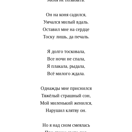
Он на коня садился,
Умчался милый вдаль.
Оставил мне на сердце
Тоску лишь, да печаль.
Я долго тосковала,
Все ночи не спала,
Я плакала, рыдала,
Всё милого ждала.
Однажды мне приснился
Тяжёлый страшный сон,
Мой миленький женился,
Нарушил клятву он.
Но я над сном смеялась