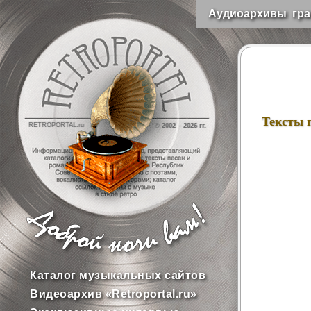
Аудиоархивы гра
Тексты 
RETROPORTAL.ru
© 2002 –
2026 гг.
Каталог музыкальных сайтов
Видеоархив «Retroportal.ru»