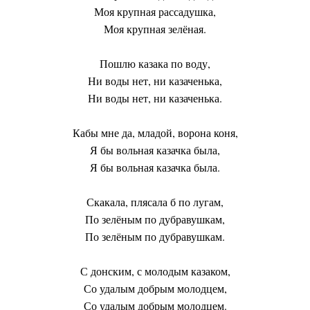
Моя крупная рассадушка,
Моя крупная зелёная.
Пошлю казака по воду,
Ни воды нет, ни казаченька,
Ни воды нет, ни казаченька.
Кабы мне да, младой, ворона коня,
Я бы вольная казачка была,
Я бы вольная казачка была.
Скакала, плясала б по лугам,
По зелёным по дубравушкам,
По зелёным по дубравушкам.
С донским, с молодым казаком,
Со удалым добрым молодцем,
Со удалым добрым молодцем.