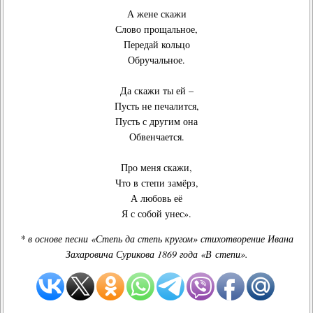
А жене скажи
Слово прощальное,
Передай кольцо
Обручальное.
Да скажи ты ей –
Пусть не печалится,
Пусть с другим она
Обвенчается.
Про меня скажи,
Что в степи замёрз,
А любовь её
Я с собой унес».
* в основе песни «Степь да степь кругом» стихотворение Ивана
Захаровича Сурикова 1869 года «В степи».