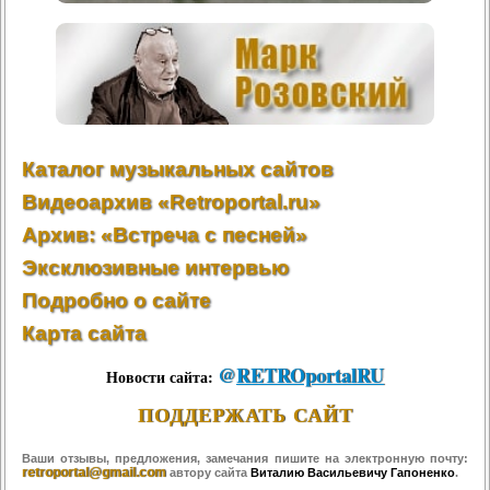
Каталог музыкальных сайтов
Видеоархив «Retroportal.ru»
Архив: «Встреча с песней»
Эксклюзивные интервью
Подробно о сайте
Карта сайта
@
RETROportalRU
Новости сайта:
ПОДДЕРЖАТЬ САЙТ
Ваши отзывы, предложения, замечания пишите на электронную почту:
retroportal@gmail.com
автору сайта
Виталию Васильевичу Гапоненко
.