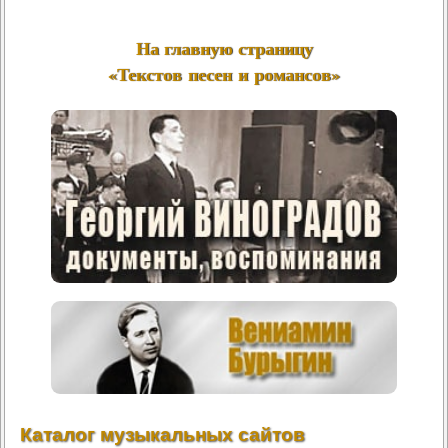
На главную страницу
«Текстов песен и романсов»
Каталог музыкальных сайтов