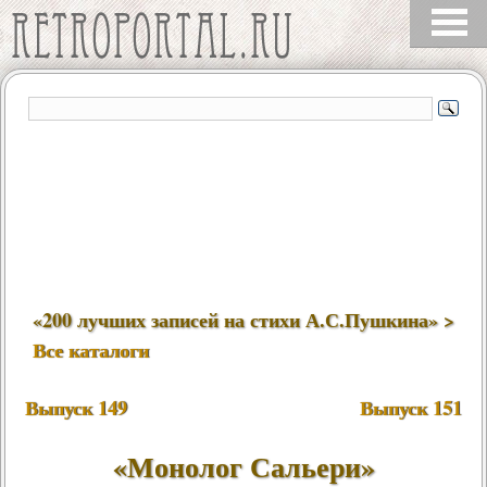
«200 лучших записей на стихи А.С.Пушкина» >
Все каталоги
Выпуск 149
Выпуск 151
«
Монолог Сальери
»