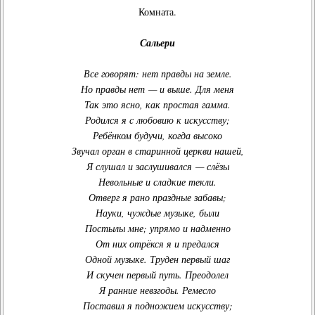
Комната.
Сальери
Все говорят: нет правды на земле
.
Но правды нет — и выше
. Для меня
Так это ясно, как простая гамма.
Родился я с любовию к искусству
;
Ребёнком будучи, когда высоко
Звучал орган в старинной церкви нашей,
Я слушал и заслушивался — слёзы
Невольные и сладкие текли.
Отверг я рано праздные забавы;
Науки, чуждые музыке, были
Постылы мне; упрямо и надменно
От них отрёкся я и предался
Одной музыке. Труден первый шаг
И скучен первый путь. Преодолел
Я ранние невзгоды. Ремесло
Поставил я подножием искусству;