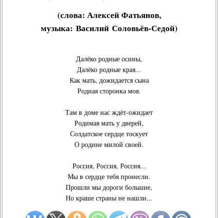
(слова:
Алексей Фатьянов
,
музыка:
Василий Соловьёв-Седой
)
Далёко родные осины,
Далёко родные края...
Как мать, дожидается сына
Родная сторонка моя.
Там в доме нас ждёт-ожидает
Родимая мать у дверей,
Солдатское сердце тоскует
О родине милой своей.
Россия, Россия, Россия...
Мы в сердце тебя пронесли.
Прошли мы дороги большие,
Но краше страны не нашли...