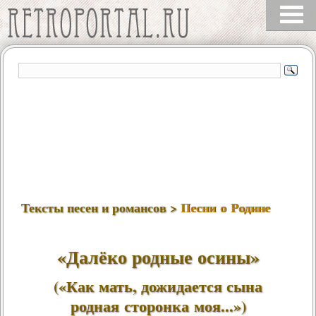
Тексты песен и романсов >
Песни о Родине
«Далёко родные осины»
(«Как мать, дожидается сына
родная сторонка моя...»)