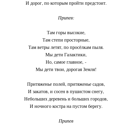
И дорог, по которым пройти предстоит.
Припев:
Там горы высокие,
Там степи просторные,
Там ветры летят, по просёлкам пыля.
Мы дети Галактики,
Но, самое главное, -
Мы дети твои, дорогая Земля!
Притяженье полей, притяженье садов,
И закатов, и сосен в пушистом снегу,
Небольших деревень и больших городов,
И ночного костра на пустом берегу.
Припев