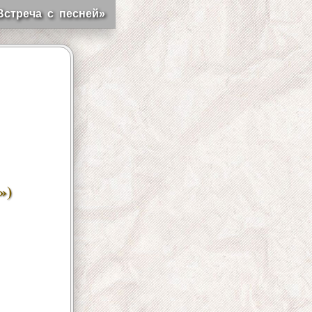
Встреча с песней»
»)