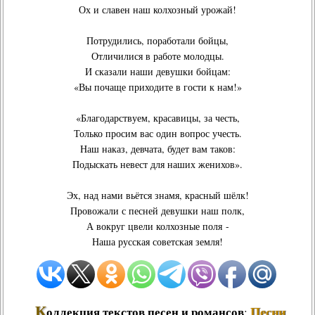
Ох и славен наш колхозный урожай!
Потрудились, поработали бойцы,
Отличилися в работе молодцы.
И сказали наши девушки бойцам:
«Вы почаще приходите в гости к нам!»
«Благодарствуем, красавицы, за честь,
Только просим вас один вопрос учесть.
Наш наказ, девчата, будет вам таков:
Подыскать невест для наших женихов».
Эх, над нами вьётся знамя, красный шёлк!
Провожали с песней девушки наш полк,
А вокруг цвели колхозные поля -
Наша русская советская земля!
К
Песни
оллекция текстов песен и романсов
: