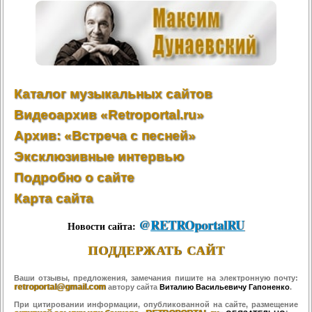
Каталог музыкальных сайтов
Видеоархив «Retroportal.ru»
Архив: «Встреча с песней»
Эксклюзивные интервью
Подробно о сайте
Карта сайта
@
RETROportalRU
Новости сайта:
ПОДДЕРЖАТЬ САЙТ
Ваши отзывы, предложения, замечания пишите на электронную почту:
retroportal@gmail.com
автору сайта
Виталию Васильевичу Гапоненко
.
При цитировании информации, опубликованной на сайте, размещение