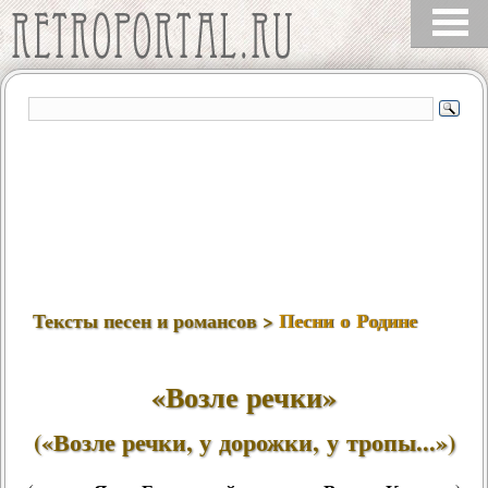
Тексты песен и романсов >
Песни о Родине
«Возле речки»
(«Возле речки, у дорожки, у тропы...»)