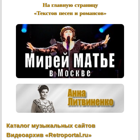
На главную страницу
«Текстов песен и романсов»
Каталог музыкальных сайтов
Видеоархив «Retroportal.ru»