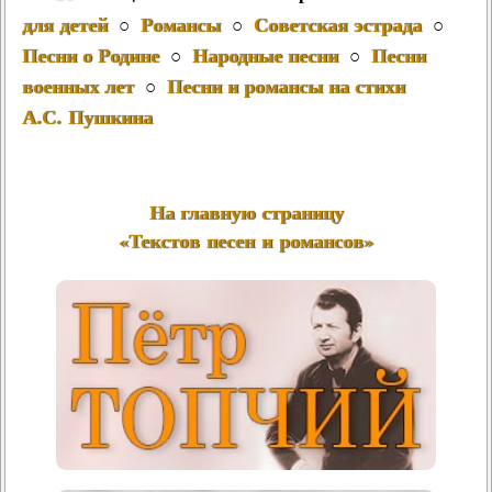
для детей
Романсы
Советская эстрада
○
○
○
Песни о Родине
Народные песни
Песни
○
○
военных лет
Песни и романсы на стихи
○
А.С. Пушкина
На главную страницу
«Текстов песен и романсов»