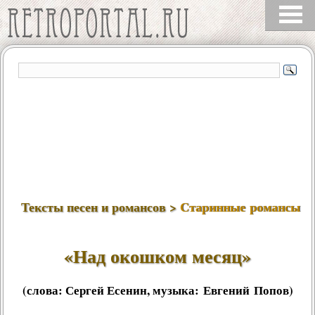
Тексты песен и романсов >
Старинные романсы
«Над окошком месяц»
(слова:
Сергей Есенин
, музыка:
Евгений Попов
)