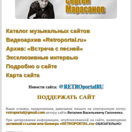
Каталог музыкальных сайтов
Видеоархив «Retroportal.ru»
Архив: «Встреча с песней»
Эксклюзивные интервью
Подробно о сайте
Карта сайта
@
RETROportalRU
Новости сайта:
ПОДДЕРЖАТЬ САЙТ
Ваши отзывы, предложения, замечания пишите на электронную почту:
retroportal@gmail.com
автору сайта
Виталию Васильевичу Гапоненко
.
При цитировании информации, опубликованной на сайте, размещение
активной ссылки или баннера «RETROPORTAL.ru»
ОБЯЗАТЕЛЬНО
!