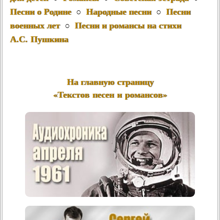
Песни о Родине
Народные песни
Песни
○
○
военных лет
Песни и романсы на стихи
○
А.С. Пушкина
На главную страницу
«Текстов песен и романсов»