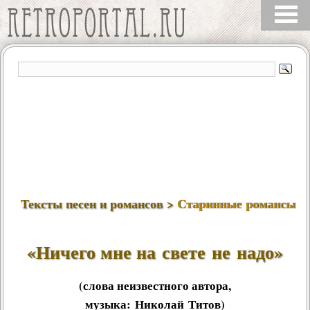
Тексты песен и романсов >
Старинные романсы
«Ничего мне на свете не надо»
(слова неизвестного автора,
музыка:
Николай Титов
)