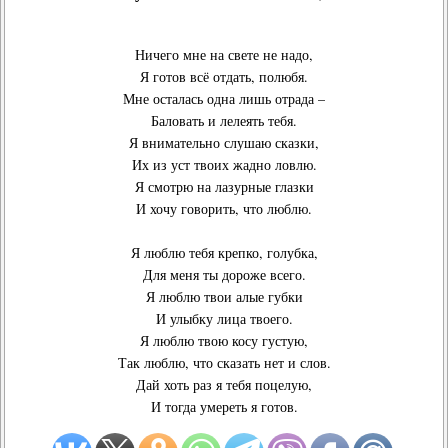
Ничего мне на свете не надо,
Я готов всё отдать, полюбя.
Мне осталась одна лишь отрада –
Баловать и лелеять тебя.
Я внимательно слушаю сказки,
Их из уст твоих жадно ловлю.
Я смотрю на лазурные глазки
И хочу говорить, что люблю.
Я люблю тебя крепко, голубка,
Для меня ты дороже всего.
Я люблю твои алые губки
И улыбку лица твоего.
Я люблю твою косу густую,
Так люблю, что сказать нет и слов.
Дай хоть раз я тебя поцелую,
И тогда умереть я готов.