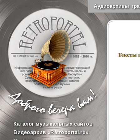
Аудиоархивы гра
Тексты 
RETROPORTAL.ru
© 2002 –
2026 гг.
Каталог музыкальных сайтов
Видеоархив «Retroportal.ru»