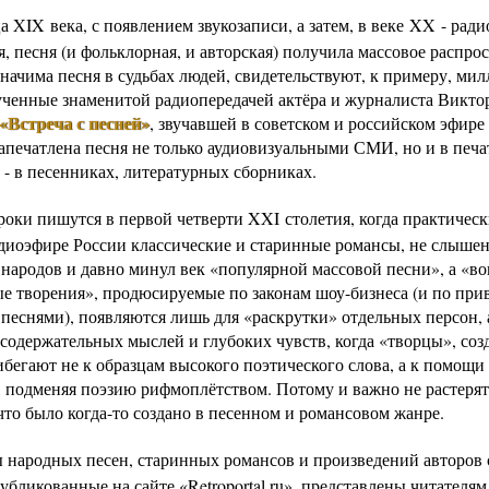
а XIX века, с появлением звукозаписи, а затем, в веке XX - рад
, песня (и фольклорная, и авторская) получила массовое распро
значима песня в судьбах людей, свидетельствуют, к примеру, ми
ученные знаменитой радиопередачей актёра и журналиста Викто
«Встреча с песней»
, звучавшей в советском и российском эфире
Запечатлена песня не только аудиовизуальными СМИ, но и в печ
 - в песенниках, литературных сборниках.
роки пишутся в первой четверти XXI столетия, когда практическ
радиоэфире России классические и старинные романсы, не слыше
 народов и давно минул век «популярной массовой песни», а «во
е творения», продюсируемые по законам шоу-бизнеса (и по при
песнями), появляются лишь для «раскрутки» отдельных персон, а
содержательных мыслей и глубоких чувств, когда «творцы», соз
ибегают не к образцам высокого поэтического слова, а к помощи
, подменяя поэзию рифмоплётством. Потому и важно не растерять
что было когда-то создано в песенном и романсовом жанре.
ы народных песен, старинных романсов и произведений авторов 
убликованные на сайте «Retroportal.ru», представлены читателям