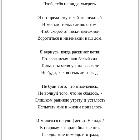
Чтоб, тебя не видя, умереть.
Я по-прежнему такой же нежный
И мечтаю только лишь о том,
Чтоб скорее от тоски мятежной
Воротиться в низенький наш дом.
Я вернусь, когда раскинет ветви
По-весеннему наш белый сад.
Только ты меня уж на рассвете
Не буди, как восемь лет назад.
Не буди того, что отмечалось,
Не волнуй того, что не сбылось, -
Слишком раннюю утрату и усталость
Испытать мне в жизни привелось.
И молиться не учи (меня). Не надо!
К старому возврата больше нет.
Ты одна мне помощь и отрада,