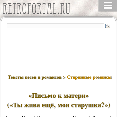
Тексты песен и романсов >
Старинные романсы
«Письмо к матери»
(«Ты жива ещё, моя старушка?»)