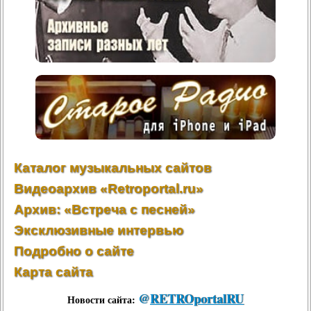
Каталог музыкальных сайтов
Видеоархив «Retroportal.ru»
Архив: «Встреча с песней»
Эксклюзивные интервью
Подробно о сайте
Карта сайта
@
RETROportalRU
Новости сайта: