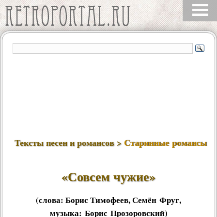
Тексты песен и романсов >
Старинные романсы
«Совсем чужие»
(слова:
Борис Тимофеев
,
Семён Фруг
,
музыка:
Борис Прозоровский
)