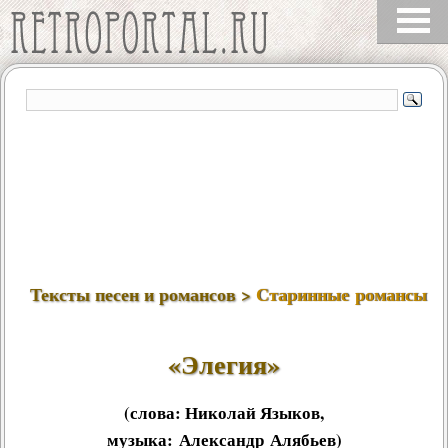
Тексты песен и романсов >
Старинные романсы
«Элегия»
(слова:
Николай Языков
,
музыка:
Александр Алябьев
)