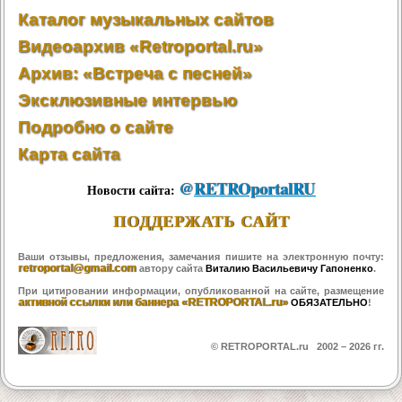
Каталог музыкальных сайтов
Видеоархив «Retroportal.ru»
Архив: «Встреча с песней»
Эксклюзивные интервью
Подробно о сайте
Карта сайта
@
RETROportalRU
Новости сайта:
ПОДДЕРЖАТЬ САЙТ
Ваши отзывы, предложения, замечания пишите на электронную почту:
retroportal@gmail.com
автору сайта
Виталию Васильевичу Гапоненко
.
При цитировании информации, опубликованной на сайте, размещение
активной ссылки или баннера «RETROPORTAL.ru»
ОБЯЗАТЕЛЬНО
!
© RETROPORTAL.ru 2002 –
2026 гг.