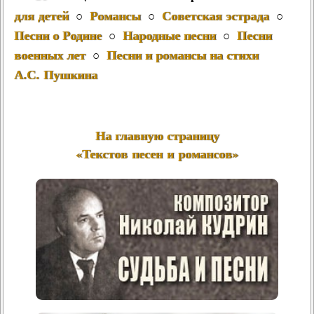
для детей
Романсы
Советская эстрада
○
○
○
Песни о Родине
Народные песни
Песни
○
○
военных лет
Песни и романсы на стихи
○
А.С. Пушкина
На главную страницу
«Текстов песен и романсов»