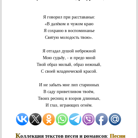
Я говорил при расставаньи:
«В далёком и чужом краю
Я сохраню в воспоминанье
Святую молодость твою».
Я отгадал душой небрежной
Мою судьбу, - и предо мной
Твой образ милый, образ нежный,
С своей младенческой красой.
И не забыть мне лип старинных
В саду приветливом твоём,
Твоих ресниц и взоров длинных,
И глаз, играющих огнём.
К
Песни
оллекция текстов песен и романсов
: