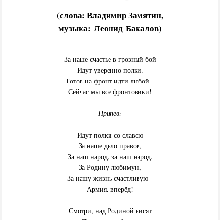
(слова:
Владимир Замятин
,
музыка:
Леонид Бакалов
)
За наше счастье в грозный бой
Идут уверенно полки.
Готов на фронт идти любой -
Сейчас мы все фронтовики!
Припев:
Идут полки со славою
За наше дело правое,
За наш народ, за наш народ.
За Родину любимую,
За нашу жизнь счастливую -
Армия, вперёд!
Смотри, над Родиной висят