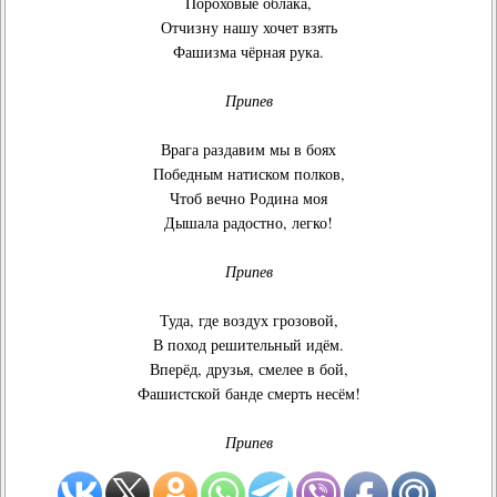
Пороховые облака,
Отчизну нашу хочет взять
Фашизма чёрная рука.
Припев
Врага раздавим мы в боях
Победным натиском полков,
Чтоб вечно Родина моя
Дышала радостно, легко!
Припев
Туда, где воздух грозовой,
В поход решительный идём.
Вперёд, друзья, смелее в бой,
Фашистской банде смерть несём!
Припев