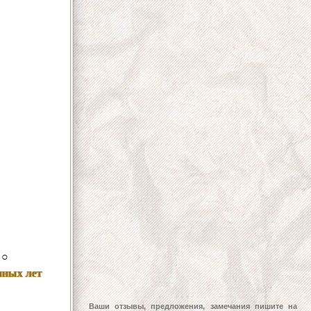
○
нных лет
Ваши отзывы, предложения, замечания пишите на