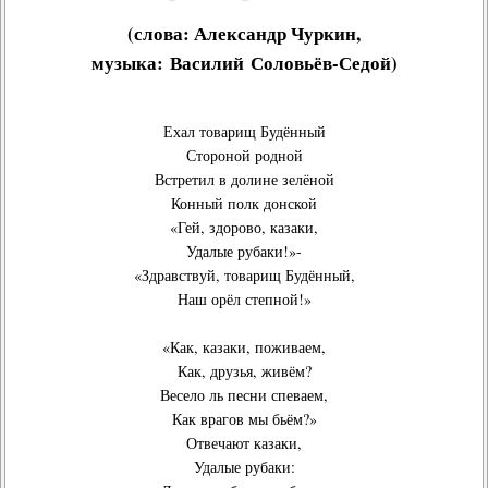
(слова:
Александр Чуркин
,
музыка:
Василий Соловьёв-Седой
)
Ехал товарищ Будённый
Стороной родной
Встретил в долине зелёной
Конный полк донской
«Гей, здорово, казаки,
Удалые рубаки!»-
«Здравствуй, товарищ Будённый,
Наш орёл степной!»
«Как, казаки, поживаем,
Как, друзья, живём?
Весело ль песни спеваем,
Как врагов мы бьём?»
Отвечают казаки,
Удалые рубаки: