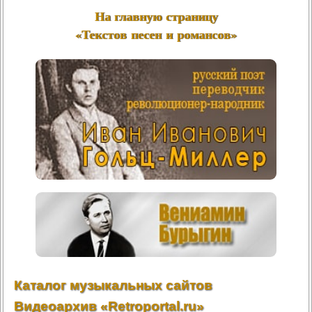
На главную страницу
«Текстов песен и романсов»
Каталог музыкальных сайтов
Видеоархив «Retroportal.ru»