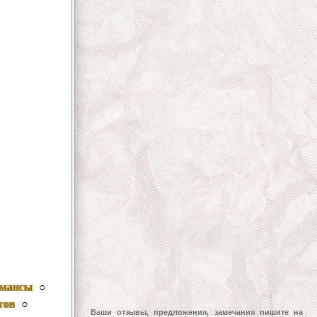
омансы
○
тов
○
Ваши отзывы, предложения, замечания пишите на