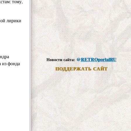
стам: тому,
ной лирики
андра
@
RETROportalRU
Новости сайта:
 из фонда
ПОДДЕРЖАТЬ САЙТ