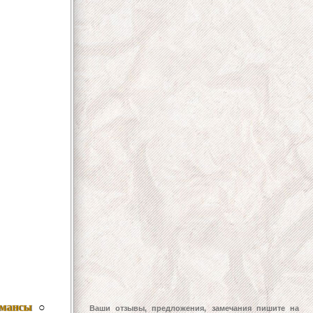
омансы
○
Ваши отзывы, предложения, замечания пишите на