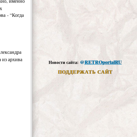
ожно, именно
х
ва - “
Когда
Александра
 из архива
@
RETROportalRU
Новости сайта:
ПОДДЕРЖАТЬ САЙТ