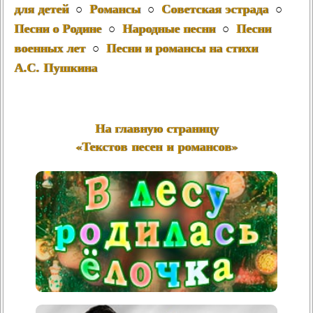
для детей
Романсы
Советская эстрада
○
○
○
Песни о Родине
Народные песни
Песни
○
○
военных лет
Песни и романсы на стихи
○
А.С. Пушкина
На главную страницу
«Текстов песен и романсов»