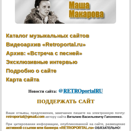
Каталог музыкальных сайтов
Видеоархив «Retroportal.ru»
Архив: «Встреча с песней»
Эксклюзивные интервью
Подробно о сайте
Карта сайта
@
RETROportalRU
Новости сайта:
ПОДДЕРЖАТЬ САЙТ
Ваши отзывы, предложения, замечания пишите на электронную почту:
retroportal@gmail.com
автору сайта
Виталию Васильевичу Гапоненко
.
При цитировании информации, опубликованной на сайте, размещение
активной ссылки или баннера «RETROPORTAL.ru»
ОБЯЗАТЕЛЬНО
!