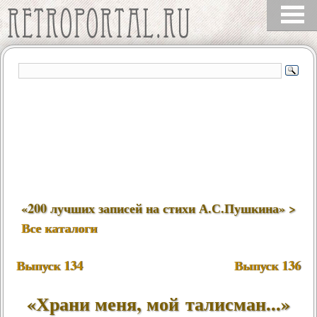
«200 лучших записей на стихи А.С.Пушкина» >
Все каталоги
Выпуск 134
Выпуск 136
«
Храни меня, мой талисман
...»