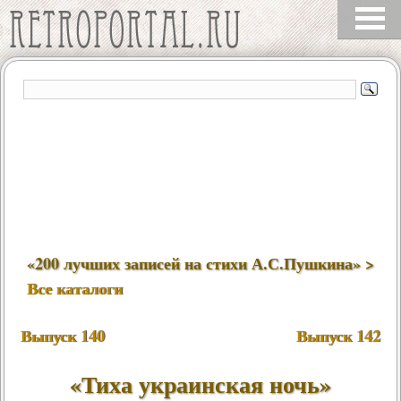
«200 лучших записей на стихи А.С.Пушкина» >
Все каталоги
Выпуск 140
Выпуск 142
«
Тиха украинская ночь
»