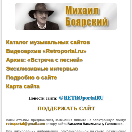
Каталог музыкальных сайтов
Видеоархив «Retroportal.ru»
Архив: «Встреча с песней»
Эксклюзивные интервью
Подробно о сайте
Карта сайта
@
RETROportalRU
Новости сайта:
ПОДДЕРЖАТЬ САЙТ
Ваши отзывы, предложения, замечания пишите на электронную почту:
retroportal@gmail.com
автору сайта
Виталию Васильевичу Гапоненко
.
При цитировании информации, опубликованной на сайте, размещение