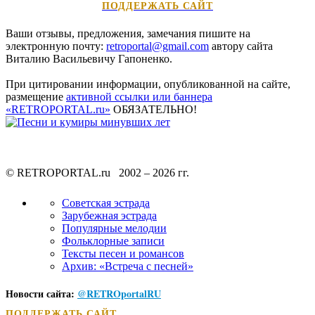
ПОДДЕРЖАТЬ САЙТ
Ваши отзывы, предложения, замечания пишите на
электронную почту:
retroportal@gmail.com
автору сайта
Виталию Васильевичу Гапоненко
.
При цитировании информации, опубликованной на сайте,
размещение
активной ссылки или баннера
«RETROPORTAL.ru»
ОБЯЗАТЕЛЬНО
!
© RETROPORTAL.ru 2002 –
2026 гг.
Советская эстрада
Зарубежная эстрада
Популярные мелодии
Фольклорные записи
Тексты песен и романсов
Архив: «Встреча с песней»
Новости сайта:
@
RETROportalRU
ПОДДЕРЖАТЬ САЙТ