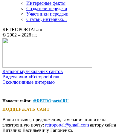
Интересные факты
Создатели передачи
Участники передачи
Статьи, интервью...
RETROPORTAL.ru
© 2002 –
2026 гг.
Каталог музыкальных сайтов
Видеоархив «Retroportal.ru»
Эксклюзивные интервью
Новости сайта:
@
RETROportalRU
ПОДДЕРЖАТЬ САЙТ
Ваши отзывы, предложения, замечания пишите на
электронную почту:
retroportal@gmail.com
автору сайта
Виталию Васильевичу Гапоненко
.