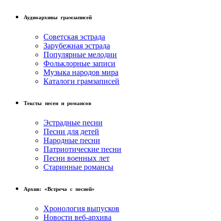
Аудиоархивы грамзаписей
Советская эстрада
Зарубежная эстрада
Популярные мелодии
Фольклорные записи
Музыка народов мира
Каталоги грамзаписей
Тексты песен и романсов
Эстрадные песни
Песни для детей
Народные песни
Патриотические песни
Песни военных лет
Старинные романсы
Архив: «Встреча с песней»
Хронология выпусков
Новости веб-архива