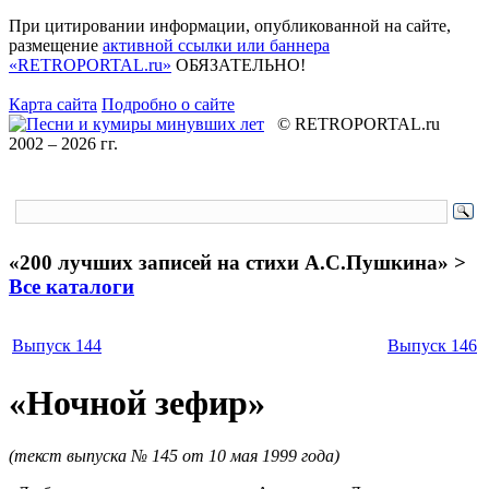
При цитировании информации, опубликованной на сайте,
размещение
активной ссылки или баннера
«RETROPORTAL.ru»
ОБЯЗАТЕЛЬНО
!
Карта сайта
Подробно о сайте
© RETROPORTAL.ru
2002 –
2026 гг.
«200 лучших записей на стихи А.С.Пушкина» >
Все каталоги
Выпуск 144
Выпуск 146
«
Ночной зефир
»
(текст выпуска № 145 от 10 мая 1999 года)